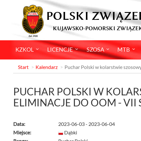
POLSKI ZWIĄZE
KUJAWSKO-POMORSKI ZWIĄZEK
KZKOL
LICENCJE
SZOSA
MTB
Start
Kalendarz
Puchar Polski w kolarstwie szosow
PUCHAR POLSKI W KOLAR
ELIMINACJE DO OOM - VII 
Data:
2023-06-03 - 2023-06-04
Miejsce:
Dąbki
Ranga:
Puchar Polski