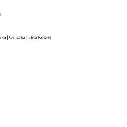
o
a | Orliczka | Elita Kobiet