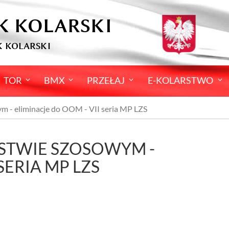
K KOLARSKI
 KOLARSKI
TOR
BMX
PRZEŁAJ
E-KOLARSTWO
ym - eliminacje do OOM - VII seria MP LZS
STWIE SZOSOWYM -
SERIA MP LZS