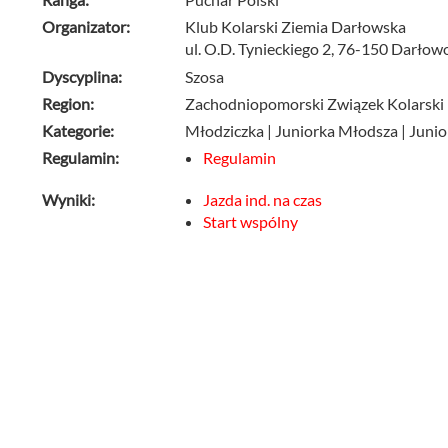
Organizator:
Klub Kolarski Ziemia Darłowska
ul. O.D. Tynieckiego 2, 76-150 Darłow
Dyscyplina:
Szosa
Region:
Zachodniopomorski Związek Kolarski
Kategorie:
Młodziczka | Juniorka Młodsza | Juniork
Regulamin:
Regulamin
Wyniki:
Jazda ind. na czas
Start wspólny